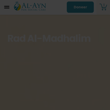
0
Doneer
Rad Al-Madhalim