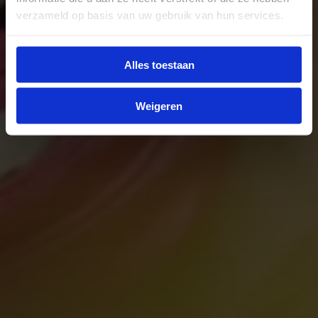
verzameld op basis van uw gebruik van hun services.
Alles toestaan
Weigeren