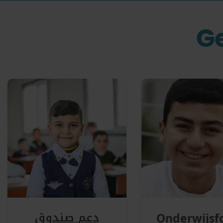
Ge
دعم صندوق
Onderwijsf