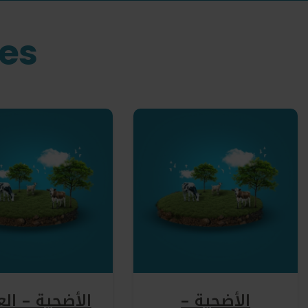
ies
الأضحية –
الأضحية – الع