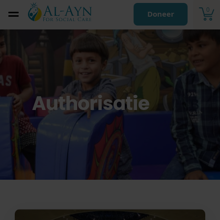
0
Doneer
Authorisatie