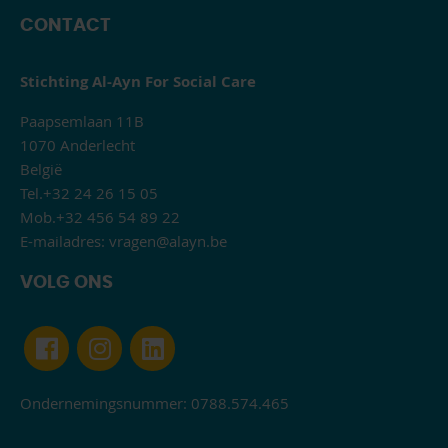
CONTACT
Stichting Al-Ayn For Social Care
Paapsemlaan 11B
1070 Anderlecht
België
Tel.+32 24 26 15 05
Mob.+32 456 54 89 22
E-mailadres:
vragen@alayn.be
VOLG ONS
Ondernemingsnummer: 0788.574.465