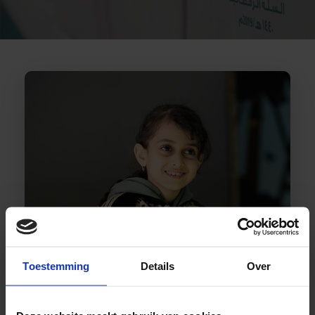
Toestemming
Details
Over