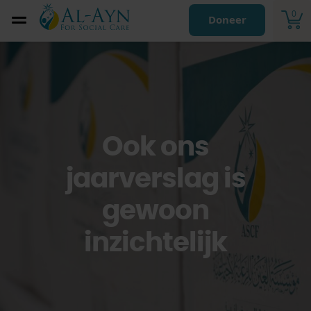
0
Doneer
Ook ons
jaarverslag is
gewoon
inzichtelijk