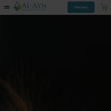
0
Doneer