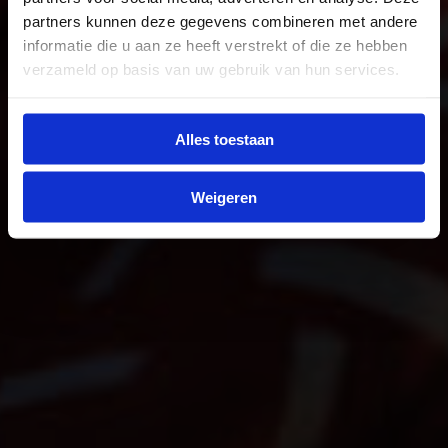
partners kunnen deze gegevens combineren met andere
informatie die u aan ze heeft verstrekt of die ze hebben
verzameld op basis van uw gebruik van hun services.
Alles toestaan
Weigeren