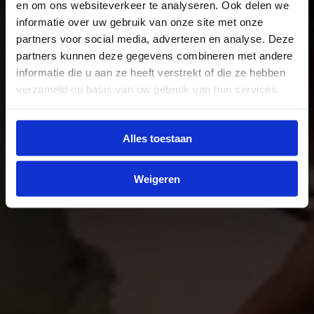
en om ons websiteverkeer te analyseren. Ook delen we
informatie over uw gebruik van onze site met onze
partners voor social media, adverteren en analyse. Deze
partners kunnen deze gegevens combineren met andere
informatie die u aan ze heeft verstrekt of die ze hebben
verzameld op basis van uw gebruik van hun services.
Alles toestaan
Weigeren