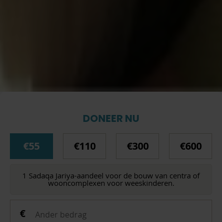
DONEER NU
€55
€110
€300
€600
1 Sadaqa Jariya-aandeel voor de bouw van centra of
wooncomplexen voor weeskinderen.