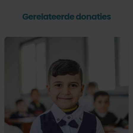
Gerelateerde donaties