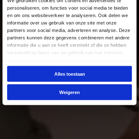
We gebruiken cookies om content en advertenties te
personaliseren, om functies voor social media te bieden
en om ons websiteverkeer te analyseren. Ook delen we
informatie over uw gebruik van onze site met onze
partners voor social media, adverteren en analyse. Deze
partners kunnen deze gegevens combineren met andere
informatie die u aan ze heeft verstrekt of die ze hebben
verzameld op basis van uw gebruik van hun services.
Alles toestaan
Weigeren