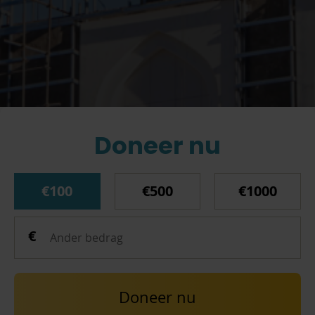
Doneer nu
€100
€500
€1000
Doneer nu