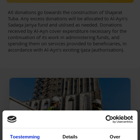
All donations go towards the construction of Shajarat
Tuba. Any excess donations will be allocated to Al-Ayn’s
Sadaqa Jariya fund and utilised as needed. Donations
received by Al-Ayn cover expenditure necessary for the
continuation of its work in administering funds, and
spending them on services provided to beneficiaries, in
accordance with Al-Ayn’s existing Ijaza (authorisation).
Toestemming
Details
Over