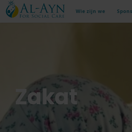
Wie zijn we
Spons
Zakat