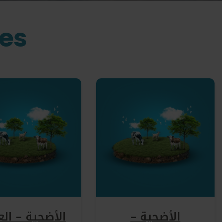
ies
الأضحية –
الأضحية – الع