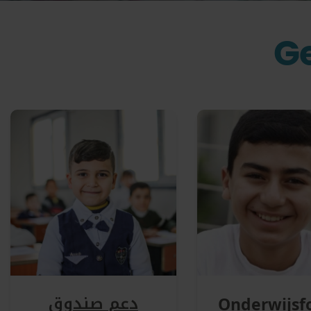
Ge
دعم صندوق
Onderwijsf