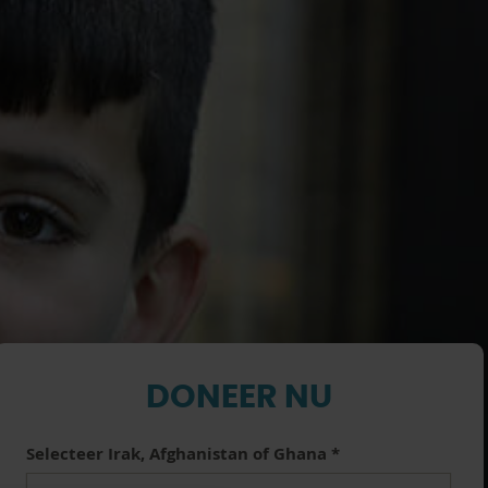
DONEER NU
Selecteer Irak, Afghanistan of Ghana
*