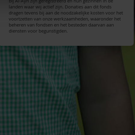
bij Al-Ayn zijn geregistreerd en hun gezinnen in de
landen waar wij actief zijn. Donaties aan dit fonds
dragen tevens bij aan de noodzakelijke kosten voor het
voortzetten van onze werkzaamheden, waaronder het
beheren van fondsen en het besteden daarvan aan
diensten voor begunstigden.