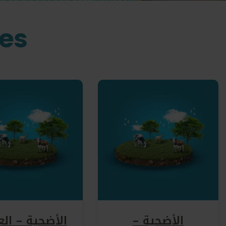
ies
الأضحية –
الأضحية – الع