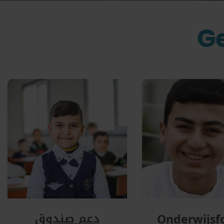
Ge
دعم صندوق
Onderwijsf