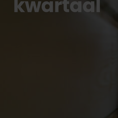
kwartaal